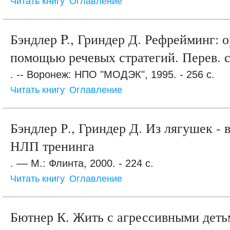
Читать книгу
Оглавление
Бэндлер P., Гриндер Д. Рефрейминг: 
помощью речевых стратегий. Перев. с
. -- Воронеж: НПО "МОДЭК", 1995. - 256 с.
Читать книгу
Оглавление
Бэндлер Р., Гриндер Д. Из лягушек -
НЛП тренинга
. –– М.: Флинта, 2000. - 224 с.
Читать книгу
Оглавление
Бютнер К. Жить с агрессивными деть