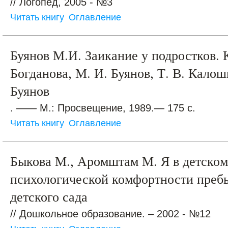
// Логопед, 2005 - №3
Читать книгу
Оглавление
Буянов М.И. Заикание у подростков. К
Богданова, М. И. Буянов, Т. В. Калош
Буянов
. —— М.: Просвещение, 1989.— 175 с.
Читать книгу
Оглавление
Быкова М., Аромштам М. Я в детском 
психологической комфортности пребы
детского сада
// Дошкольное образование. – 2002 - №12