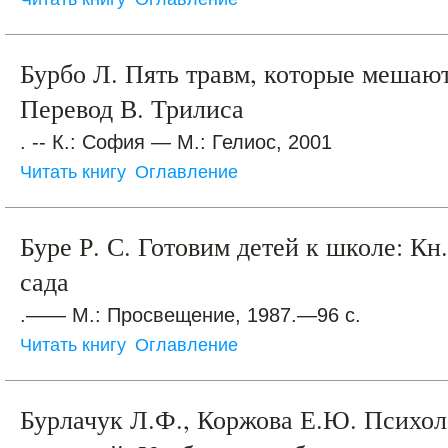
Бурбо Л. Пять травм, которые мешают
Перевод В. Трилиса
. -- К.: София — М.: Гелиос, 2001
Читать книгу
Оглавление
Буре Р. С. Готовим детей к школе: Кн.
сада
.—— М.: Просвещение, 1987.—96 с.
Читать книгу
Оглавление
Бурлачук Л.Ф., Коржова Е.Ю. Психо