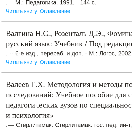
. -- М.: Педагогика. 1991. - 144 с.
Читать книгу
Оглавление
Валгина Н.С., Розенталь Д.Э., Фоми
русский язык: Учебник / Под редакци
. -- 6-е изд., перераб. и доп. - М.: Логос, 2002.
Читать книгу
Оглавление
Валеев Г.Х. Методология и методы п
исследований: Учебное пособие для с
педагогических вузов по специальнос
и психология»
.–– Стерлитамак: Стерлитамак. гос. пед. ин-т,