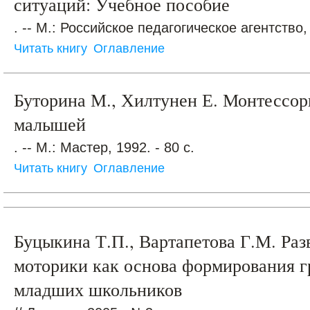
ситуаций: Учебное пособие
. -- М.: Российское педагогическое агентство, 
Читать книгу
Оглавление
Буторина М., Хилтунен Е. Монтессор
малышей
. -- М.: Мастер, 1992. - 80 с.
Читать книгу
Оглавление
Буцыкина Т.П., Вартапетова Г.М. Раз
моторики как основа формирования 
младших школьников