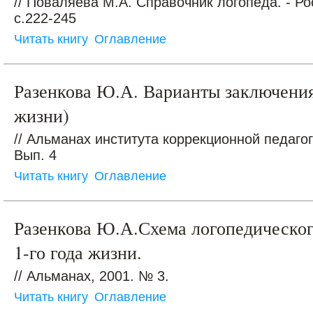
// Поваляева М.А. Справочник логопеда. - Ро
c.222-245
Читать книгу
Оглавление
Разенкова Ю.А. Варианты заключения 
жизни)
// Альманах института коррекционной педагоги
Вып. 4
Читать книгу
Оглавление
Разенкова Ю.А.Схема логопедическог
1-го года жизни.
// Альманах, 2001. № 3.
Читать книгу
Оглавление