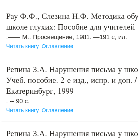
Рау Ф.Ф., Слезина Н.Ф. Методика об
школе глухих: Пособие для учителей
.—— М.: Просвещение, 1981. —191 с, ил.
Читать книгу
Оглавление
Репина З.А. Нарушения письма у шко
Учеб. пособие. 2-е изд., испр. и доп. /
Екатеринбург, 1999
. -- 90 с.
Читать книгу
Оглавление
Репина З.А. Нарушения письма у шко