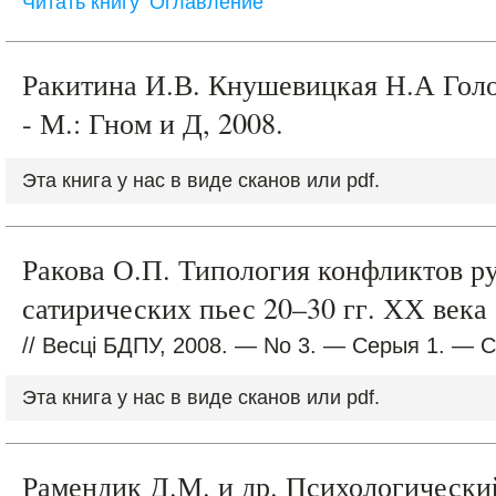
Читать книгу
Оглавление
Ракитина И.В. Кнушевицкая Н.А Гол
- М.: Гном и Д, 2008.
Эта книга у нас в виде сканов или pdf.
Ракова О.П. Типология конфликтов р
сатирических пьес 20–30 гг. ХХ века
// Весці БДПУ, 2008. — No 3. — Серыя 1. — С
Эта книга у нас в виде сканов или pdf.
Рамендик Д.М. и др. Психологически