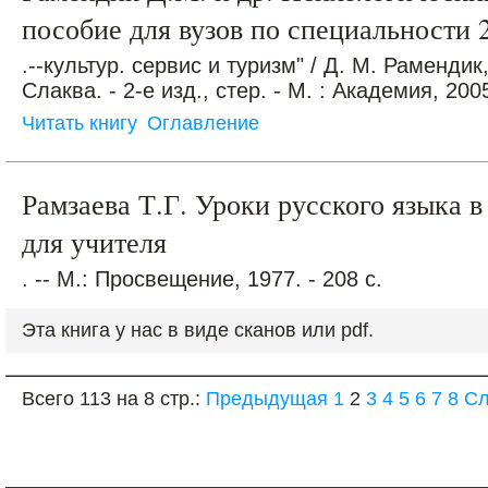
пособие для вузов по специальности 
.--культур. сервис и туризм" / Д. М. Рамендик
Слаква. - 2-е изд., стер. - М. : Академия, 2005
Читать книгу
Оглавление
Рамзаева Т.Г. Уроки русского языка в
для учителя
. -- М.: Просвещение, 1977. - 208 с.
Эта книга у нас в виде сканов или pdf.
Всего 113 на 8 стр.:
Предыдущая
1
2
3
4
5
6
7
8
С