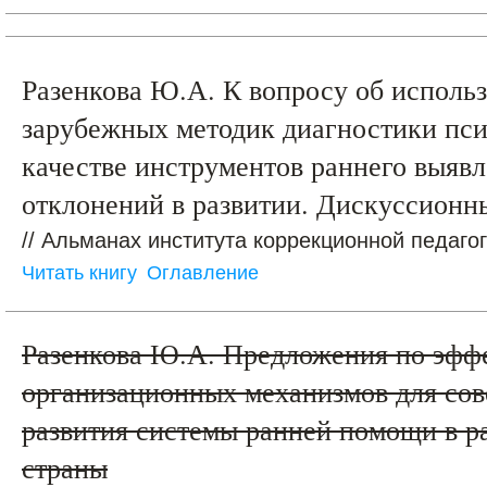
Разенкова Ю.А. К вопросу об исполь
зарубежных методик диагностики пси
качестве инструментов раннего выяв
отклонений в развитии. Дискуссионн
// Альманах института коррекционной педагог
Читать книгу
Оглавление
Разенкова Ю.А. Предложения по эфф
организационных механизмов для со
развития системы ранней помощи в р
страны