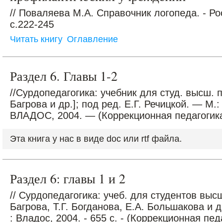
// Поваляева М.А. Справочник логопеда. - Ро
c.222-245
Читать книгу
Оглавление
Раздел 6. Главы 1-2
//Сурдопедагогика: учебник для студ. высш. п
Багрова и др.]; под ред. Е.Г. Речицкой. — М.:
ВЛАДОС, 2004. — (Коррекционная педагогика
Эта книга у нас в виде doc или rtf файла.
Раздел 6: главы 1 и 2
// Сурдопедагогика: учеб. для студентов высш
Багрова, Т.Г. Богданова, Е.А. Большакова и др
: Владос, 2004. - 655 с. - (Коррекционная пед