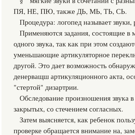
§ мягкие звуки в сочетании с разны
ПЯ, НЕ, ПЮ, также ДЬ, МЬ, ТЬ, СЬ.
Процедура: логопед называет звуки, 
Применяются задания, состоящие в 
одного звука, так как при этом создают
уменьшающие артикуляторное переключ
другой. Это дает возможность обнару
денерващш артикуляционного акта, ос
"стертой" дизартрии.
Обследование произношения звука в 
закрытых, со стечением согласных.
Затем выясняется, как ребенок польз
проверке обращается внимание на, за