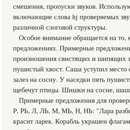
смешения, пропуски звуков. Использу
включающие слова hj проверяемых зву
различной слоговой структуры.
Особое внимание обращается на то, 
предложениях. Примерные предложени
произношения свистящих и шипящих з
пушистый хвост. Саша уступил место
залез на сосну. У наседки пять пушис
щебечут птицы. Шишки на сосне, шашк
Примерные предложения для провер
Р, РЬ, Л, ЛЬ, М, МЬ, Н, НЬ: "Лара раз
красит ларек. Корабль украшен флагами