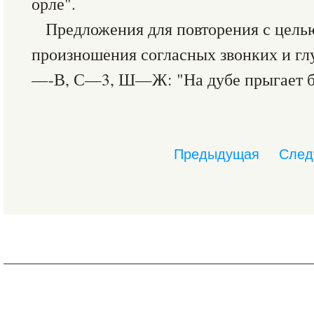
орле".
Предложения для повторения с цель
произношения согласных звонких и гл
—-В, С—3, Ш—Ж: "На дубе прыгает б
Предыдущая
След