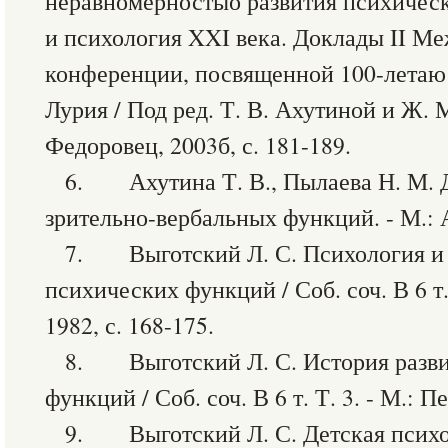
неравномерностыо развития психическ
и психология XXI века. Доклады II М
конференции, посвященной 100-летаю 
Лурия / Под ред. Т. В. Ахутиной и Ж. 
Федоровец, 2003б, с. 181-189.
6. Ахутина Т. В., Пылаева Н. М. 
зрительно-вербальных функций. - М.: 
7. Выготский Л. С. Психология и 
психических функций / Соб. соч. В 6 т. 
1982, с. 168-175.
8. Выготский Л. С. История разв
функций / Соб. соч. В 6 т. Т. 3. - М.: П
9. Выготский Л. С. Детская психоло