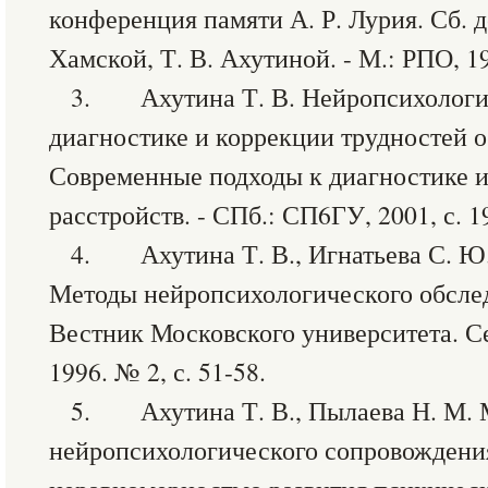
конференция памяти А. Р. Лурия. Сб. до
Хамской, Т. В. Ахутиной. - М.: РПО, 19
3. Ахутина Т. В. Нейропсихологи
диагностике и коррекции трудностей о
Современные подходы к диагностике и
расстройств. - СПб.: СП6ГУ, 2001, с. 1
4. Ахутина Т. В., Игнатьева С. Ю
Методы нейропсихологического обследо
Вестник Московского университета. Се
1996. № 2, с. 51-58.
5. Ахутина Т. В., Пылаева Н. М. 
нейропсихологического сопровождения