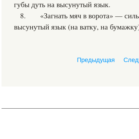
губы дуть на высунутый язык.
8. «Загнать мяч в ворота» — силь
высунутый язык (на ватку, на бумажку)
Предыдущая
След