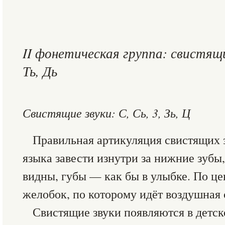
II фонетическая группа: свистящ
Ть, Дь
Свистящие звуки: С, Сь, 3, Зь, Ц
Правильная артикуляция свистящих 
языка завести изнутри за нижние зубы
видны, губы — как бы в улыбке. По це
желобок, по которому идёт воздушная 
Свистящие звуки появляются в детско