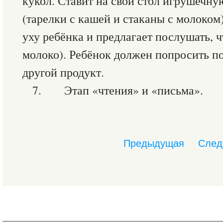
кукол. Ставит на свой стол игрушечну
(тарелки с кашей и стаканы с молоком)
уху ребёнка и предлагает послушать, ч
молоко). Ребёнок должен попросить по
другой продукт.
7. Этап «чтения» и «письма».
Предыдущая
След