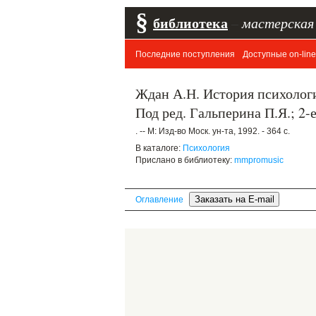
§
библиотека
–
мастерская
Последние поступления
Доступные on-line
Ждан А.Н. История психологии
Под ред. Гальперина П.Я.; 2-е
. -- М: Изд-во Моск. ун-та, 1992. - 364 с.
В каталоге:
Психология
Прислано в библиотеку:
mmpromusic
Оглавление