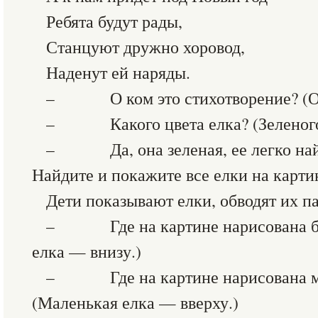
Ребята будут рады,
Станцуют дружно хоровод,
Наденут ей наряды.
– О ком это стихотворение? (О 
– Какого цвета елка? (Зеленого
– Да, она зеленая, ее легко найт
Найдите и покажите все елки на карти
Дети показывают елки, обводят их п
– Где на картине нарисована бо
елка — внизу.)
– Где на картине нарисована ма
(Маленькая елка — вверху.)