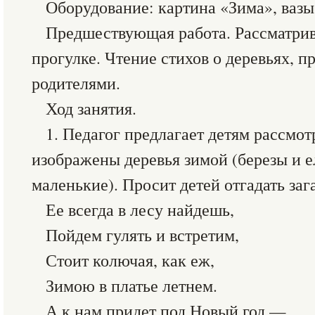
Оборудование: картина «Зима», вазы 
Предшествующая работа. Рассматрив
прогулке. Чтение стихов о деревьях, пр
родителями.
Ход занятия.
1. Педагог предлагает детям рассмот
изображены деревья зимой (березы и 
маленькие). Просит детей отгадать заг
Ее всегда в лесу найдешь,
Пойдем гулять и встретим,
Стоит колючая, как еж,
Зимою в платье летнем.
А к нам придет под Новый год —