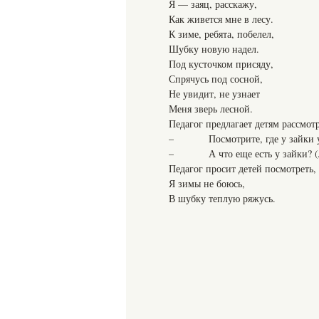
Я — заяц, расскажу,
Как живется мне в лесу.
К зиме, ребята, побелел,
Шубку новую надел.
Под кусточком присяду,
Спрячусь под сосной,
Не увидит, не узнает
Меня зверь лесной.
Педагог предлагает детям рассмотр
– Посмотрите, где у зайки уш
– А что еще есть у зайки? (Лап
Педагог просит детей посмотреть, 
Я зимы не боюсь,
В шубку теплую ряжусь.