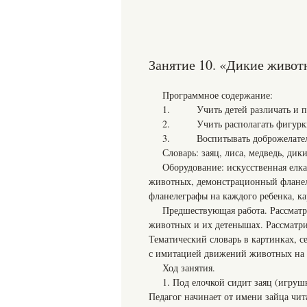
Занятие 10. «Дикие живот
Программное содержание:
1. Учить детей различать и пра
2. Учить располагать фигурки ж
3. Воспитывать доброжелатель
Словарь: заяц, лиса, медведь, дик
Оборудование: искусственная елк
животных, демонстрационный фланел
фланелеграфы на каждого ребенка, к
Предшествующая работа. Рассматр
животных и их детенышах. Рассматрив
Тематический словарь в картинках, 
с имитацией движений животных на 
Ход занятия.
1. Под елочкой сидит заяц (игрушк
Педагог начинает от имени зайца чит