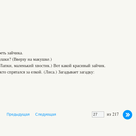
еть зайчика.
ки? (Вверху на макушке.)
ки, маленький хвостик.) Вот какой красивый зайчик.
кто спрятался за елкой. (Лиса.) Загадывает загадку:
из 217
Предыдущая
Следующая