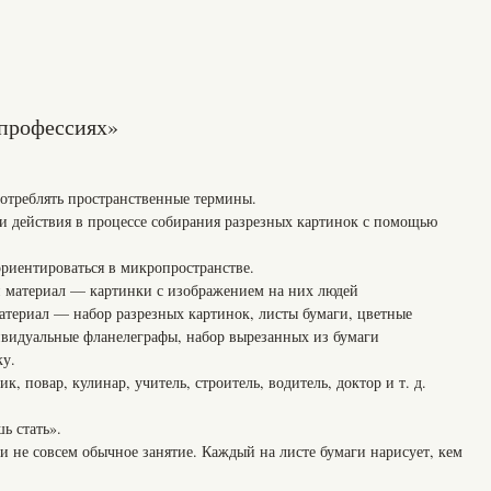
 профессиях»
реблять пространственные термины.
ействия в процессе собирания разрезных картинок с помощью
ентироваться в микропространстве.
 материал — картинки с изображением на них людей
атериал — набор разрезных картинок, листы бумаги, цветные
видуальные фланелеграфы, набор вырезанных из бумаги
ку.
к, повар, кулинар, учитель, строитель, водитель, доктор и т. д.
ь стать».
е совсем обычное занятие. Каждый на листе бумаги нарисует, кем