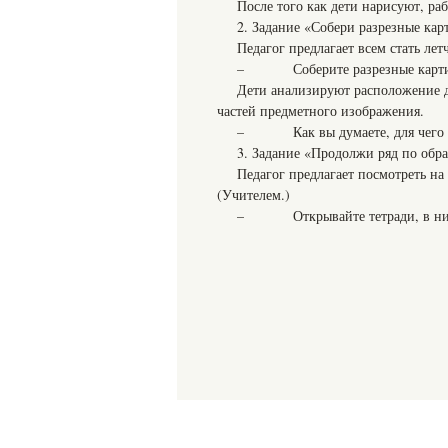
После того как дети нарисуют, ра
2. Задание «Собери разрезные кар
Педагог предлагает всем стать лет
– Соберите разрезные картинки,
Дети анализируют расположение де
частей предметного изображения.
– Как вы думаете, для чего ну
3. Задание «Продолжи ряд по обра
Педагог предлагает посмотреть на
(Учителем.)
– Открывайте тетради, в них н