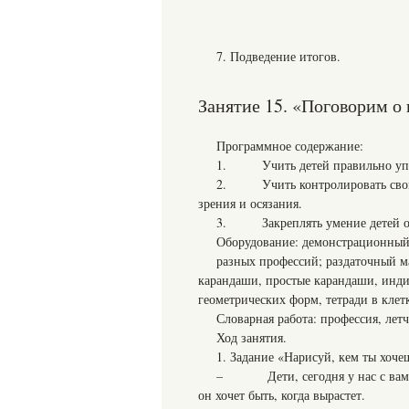
7. Подведение итогов.
Занятие 15. «Поговорим о
Программное содержание:
1. Учить детей правильно упот
2. Учить контролировать свои д
зрения и осязания.
3. Закреплять умение детей ори
Оборудование: демонстрационный
разных профессий; раздаточный м
карандаши, простые карандаши, инди
геометрических форм, тетради в клет
Словарная работа: профессия, летчи
Ход занятия.
1. Задание «Нарисуй, кем ты хочеш
– Дети, сегодня у нас с вами н
он хочет быть, когда вырастет.