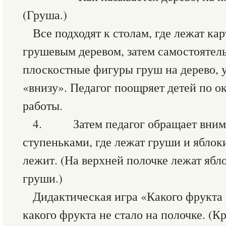
(Груша.)
Все подходят к столам, где лежат к
грушевым деревом, затем самостоятел
плоскостные фигуры груш на дерево, у
«внизу». Педагог поощряет детей по 
работы.
4. Затем педагог обращает вниман
ступеньками, где лежат груши и яблоки
лежит. (На верхней полочке лежат ябл
груши.)
Дидактическая игра «Какого фрукта 
какого фрукта не стало на полочке. (Кр