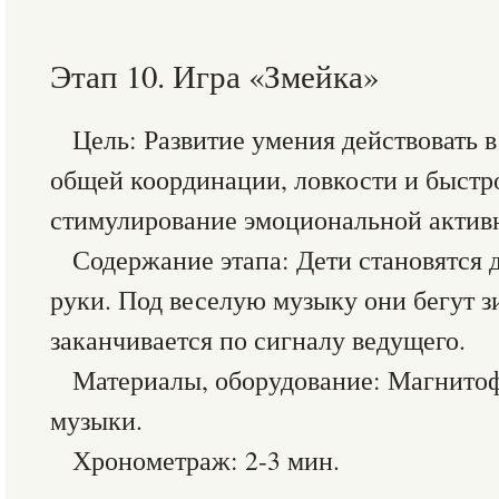
Этап 10. Игра «Змейка»
Цель: Развитие умения действовать в
общей координации, ловкости и быстр
стимулирование эмоциональной актив
Содержание этапа: Дети становятся д
руки. Под веселую музыку они бегут з
заканчивается по сигналу ведущего.
Материалы, оборудование: Магнитоф
музыки.
Хронометраж: 2-3 мин.