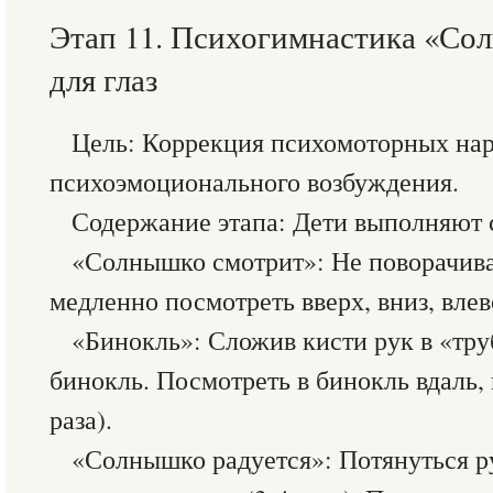
Этап 11. Психогимнастика «Со
для глаз
Цель: Коррекция психомоторных на
психоэмоционального возбуждения.
Содержание этапа: Дети выполняют
«Солнышко смотрит»: Не поворачивая
медленно посмотреть вверх, вниз, влево
«Бинокль»: Сложив кисти рук в «тру
бинокль. Посмотреть в бинокль вдаль, 
раза).
«Солнышко радуется»: Потянуться р