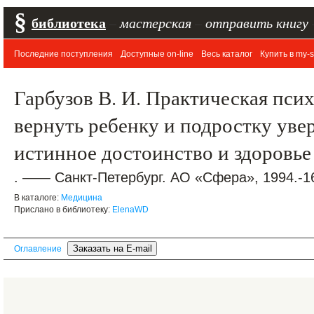
§
библиотека
–
мастерская
–
отправить книгу
Последние поступления
Доступные on-line
Весь каталог
Купить в my-s
Гарбузов В. И. Практическая псих
вернуть ребенку и подростку увер
истинное достоинство и здоровье
. —— Санкт-Петербург. АО «Сфера», 1994.-16
В каталоге:
Медицина
Прислано в библиотеку:
ElenaWD
Оглавление