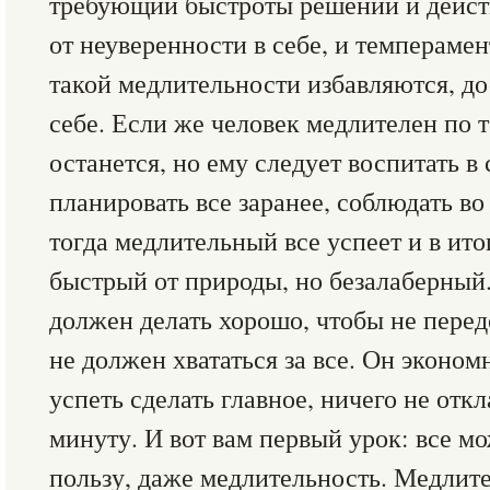
требующий быстроты решений и дейст
от неуверенности в себе, и темперамен
такой медлительности избавляются, до
себе. Если же человек медлителен по 
останется, но ему следует воспитать в
планировать все заранее, соблюдать во
тогда медлительный все успеет и в ито
быстрый от природы, но безалаберный
должен делать хорошо, чтобы не пере
не должен хвататься за все. Он эконом
успеть сделать главное, ничего не от
минуту. И вот вам первый урок: все м
пользу, даже медлительность. Медлит