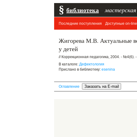
§
библиотека
–
мастерская
Последние поступления
Доступные on-line
Жигорева М.В. Актуальные в
у детей
// Коррекционная педагогика, 2004. - №4(6). -
В каталоге:
Дефектология
Прислано в библиотеку:
esenina
Оглавление