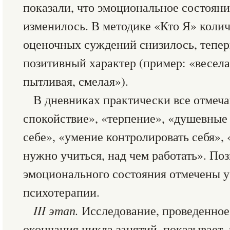
показали, что эмоциональное состоян
изменилось. В методике «Кто Я» коли
оценочных суждений снизилось, тепер
позитивный характер (пример: «веселая
пытливая, смелая»).
В дневниках практически все отмеч
спокойствие», «терпение», «душевные 
себе», «умение контролировать себя»,
нужно учиться, над чем работать». По
эмоционального состояния отмечены у
психотерапии.
III этап.
Исследование, проведенное 
окончания цикла занятий, показывает,