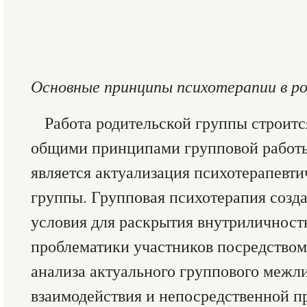
Основные принципы психотерапии в ро
Работа родительской группы строится
общими принципами групповой работ
является актуализация психотерапевти
группы. Групповая психотерапия созд
условия для раскрытия внутриличност
проблематики участников посредством
анализа актуального группового межл
взаимодействия и непосредственной п