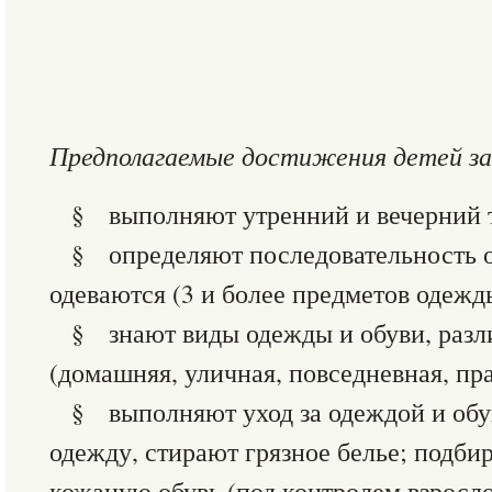
Предполагаемые достижения детей за
§ выполняют утренний и вечерний т
§ определяют последовательность о
одеваются (3 и более предметов одежд
§ знают виды одежды и обуви, разл
(домашняя, уличная, повседневная, пр
§ выполняют уход за одеждой и об
одежду, стирают грязное белье; подби
кожаную обувь (под контролем взросло