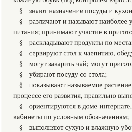
§ знают назначение посуды и кухо
§ различают и называют наиболее 
питания; принимают участие в пригот
§ раскладывают продукты по места
§ сервируют стол к чаепитию, обед
§ могут заварить чай; могут пригот
§ убирают посуду со стола;
§ показывают называемое растение,
процессе его развития, правильно вып
§ ориентируются в доме-интернате,
кабинеты по условным обозначениям;
§ выполняют сухую и влажную убо