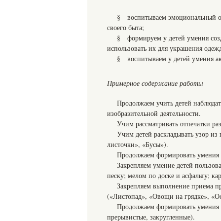
§ воспитываем эмоциональный от
своего быта;
§ формируем у детей умения соз
использовать их для украшения одеж
§ воспитываем у детей умения а
Примерное содержание работы
Продолжаем учить детей наблюдат
изобразительной деятельности.
Учим рассматривать отпечатки раз
Учим детей раскладывать узор из
листочки», «Бусы»).
Продолжаем формировать умения и
Закрепляем умение детей пользов
песку; мелом по доске и асфальту; к
Закрепляем выполнение приема п
(«Листопад», «Овощи на грядке», «О
Продолжаем формировать умения и
прерывистые, закругленные).