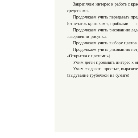
Закрепляем интерес к работе с к
средствами.
Продолжаем учить передавать пр
(отпечаток крышками, пробками — «Ш
Продолжаем учить рисованию лад
завершении рисунка.
Продолжаем учить выбору цветов 
Продолжаем учить рисованию нет
«Открытка с цветами»).
Учим детей проявлять интерес к о
Учим создавать простые, выразит
(выдувание трубочкой на бумаге).