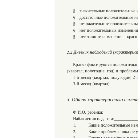
§ значительные положительные и
§ достаточные положительные из
§ незначительные положительные
§ нет положительных изменений
§ негативные изменения – красн
2.2 Дневник наблюдений (характерис
Кратко фиксируются положительны
(квартал, полугодие, год) и проблем
1-й месяц (квартал, полугодие) 2-
3-й месяц (квартал)
3. Общая характеристика измене
Ф.И.О. ребенка:________________
Наблюдения педагога:__________
1. Какие положительные изме
2. Какие проблемы пока не уд
3. Каковы дальнейшие направл