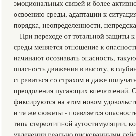
эмоциональных связей и более активн
освоению среды, адаптации к ситуаци
порядка, неопределенности, непредск
При переходе от тотальной защиты 
среды меняется отношение к опасности
начинают осознавать опасность, такую
опасность движения в высоту, в глубин
справиться со страхом и даже получать
преодоления пугающих впечатлений. 
фиксируются на этом новом удовольст
и те же сюжеты - появляется опасност
типа стереотипной аутостимуляции, ко
увлечении реально рискованными дейст