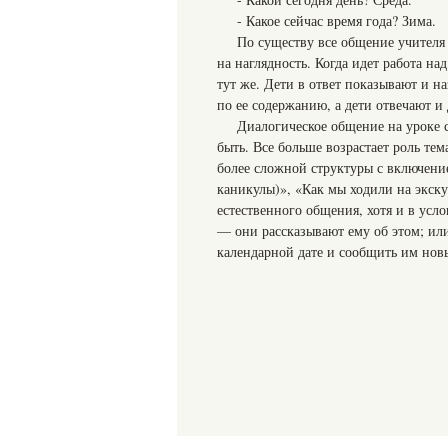
- Какое сейчас время года? Зима.
По существу все общение учителя 
на наглядность. Когда идет работа на
тут же. Дети в ответ показывают и н
по ее содержанию, а дети отвечают и 
Диалогическое общение на уроке 
быть. Все больше возрастает роль те
более сложной структуры с включени
каникулы)», «Как мы ходили на экск
естественного общения, хотя и в усло
— они рассказывают ему об этом; или
календарной дате и сообщить им нов