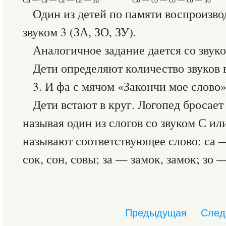
Один из детей по памяти воспроизво
звуком 3 (ЗА, ЗО, ЗУ).
Аналогичное задание дается со звуко
Дети определяют количество звуков в
3. И фа с мячом «Закончи мое слово»
Дети встают в круг. Логопед бросает
называя один из слогов со звуком С или
называют соответствующее слово: са —
сок, сон, совы; за — замок, замок; зо —
Предыдущая
След