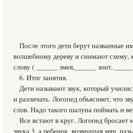
После этого дети берут названные им
волшебному дереву и снимают схему, к
слову ( ______ змея,______ зонт, _____ 
6. Итог занятия.
Дети называют звук, который училис
и различать. Логопед объясняет, что зв
слов. Надо такого шалуна поймать и ве
Все встают в круг. Логопед бросает м
звука 3, а ребенок, возвращая мяч, наз