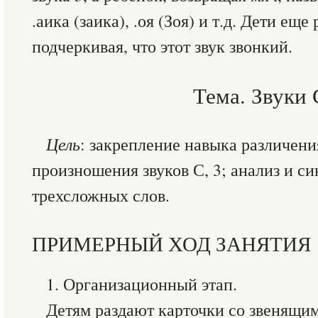
.аика (заика), .оя (Зоя) и т.д. Дети еще
подчеркивая, что этот звук звонкий.
Тема. Звуки 
Цель
: закрепление навыка различени
произношения звуков С, 3; анализ и син
трехсложных слов.
ПРИМЕРНЫЙ ХОД ЗАНЯТИЯ
1. Организационный этап.
Детям раздают карточки со звенящи