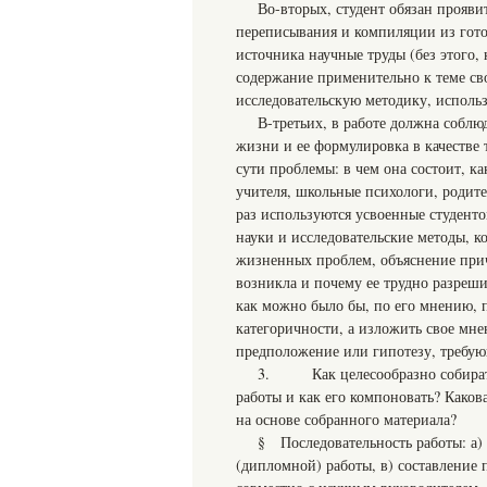
Во-вторых, студент обязан прояви
переписывания и компиляции из готов
источника научные труды (без этого, 
содержание применительно к теме сво
исследовательскую методику, использ
В-третьих, в работе должна соблю
жизни и ее формулировка в качестве 
сути проблемы: в чем она состоит, к
учителя, школьные психологи, родите
раз используются усвоенные студент
науки и исследовательские методы, к
жизненных проблем, объяснение при
возникла и почему ее трудно разреши
как можно было бы, по его мнению, п
категоричности, а изложить свое мн
предположение или гипотезу, требую
3. Как целесообразно собирать 
работы и как его компоновать? Каков
на основе собранного материала?
§ Последовательность работы: а)
(дипломной) работы, в) составление