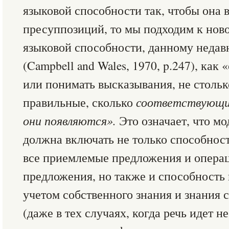
языковой спо­собности так, чтобы она
пресуппози­ций, то мы подходим к но
языковой способности, данному неда
(Campbell and Wales, 1970, p.247), как
или понимать высказывания, не столь
правильные, сколько
соответствующие
они появляются».
Это означает, что м
должна включать не только спо­собнос
все приемлемые пред­ложения и опера
предложения, но также и способность 
учетом собственного знания и знания 
(даже в тех случаях, когда речь идет н