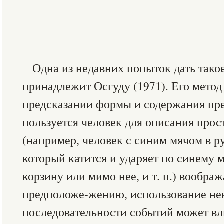
Одна из недавних попыток дать тако
принадлежит Осгуду (1971). Его метод
предсказании формы и содержания пр
пользуется человек для описания про
(например, человек с синим мячом в р
который катится и ударяет по си­нему 
корзину или мимо нее, и т. п.) вообр
предположе-жению, использование не
последовательности событий может вл