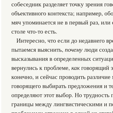
собеседник разделяет точку зрения го
объективного контекста; например, об
мяч упоминается не в первый раз, или 
столе что-то есть.
Интересно, что если до недавнего в
пытаемся выяснить,
почему
люди созда
высказывания в определенных ситуация
вернулись к проблеме,
как
говорящий э
конечно, и сейчас проводить разли­чи
говорящего выбирать предло­жения и т
определяют этот вы­бор. Но трудность 
границы между лингвистическими и 