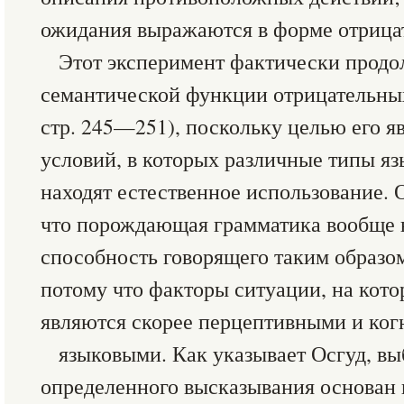
ожидания выражаются в форме отрицат
Этот эксперимент фактически продо
семантической функции отрицательных
стр. 245—251), поскольку целью его я
условий, в которых различные типы я
находят естественное использова­ние. 
что порождающая грам­матика вообще 
способность говоря­щего таким образо
потому что факторы ситуации, на кото
являются скорее перцептивными и ког
языковыми. Как указывает Осгуд, в
определенного высказывания основан н