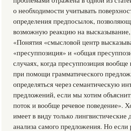
проблемами от­ражена в одной из стате
о необходимости учитывать поверхнос
определения предпосылок, позволяющ
возможную реакцию на высказывание, 
«Понятия «смысловой центр высказыва
«пресуппозиция» и «общая пресуппози
случаях, когда пресуппозиция вообще
при помощи грамматического предло
определяться через семантиче­скую и
предложений, если мы хотим объ­яснить
поток и вообще речевое поведение». Х
имеет в виду только лингвистические 
анализа самого предложения. Но если