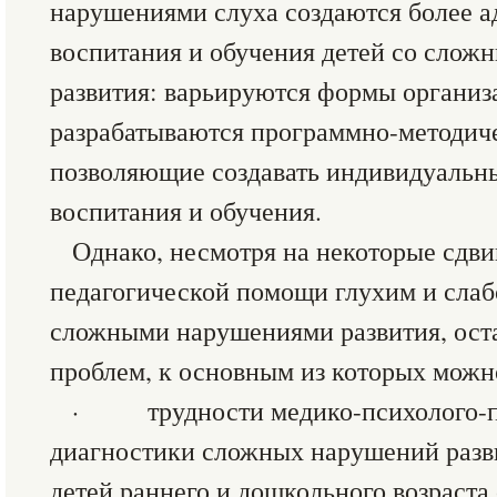
нарушениями слуха создаются более а
воспитания и обучения детей со сло
развития: варьируются формы организ
разрабатываются программно-методич
позволяющие создавать индивидуальн
воспитания и обучения.
Однако, несмотря на некоторые сдви
педагогической помощи глухим и сла
сложными нарушениями развития, ост
проблем, к основным из которых можн
· трудности медико-психолого-п
диагностики сложных нарушений разв
детей раннего и дошкольного возраста