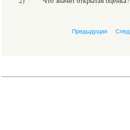
2) Что значит открытая оценка?
Предыдущая
След