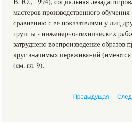
В. Ю., 1994), социальная дезадаптиро
мастеров производственного обучения
сравнению с ее показателями у лиц д
группы - инженерно-технических работ
затруднено воспроизведение образов п
круг значимых переживаний (имеются 
(см. гл. 9).
Предыдущая
След