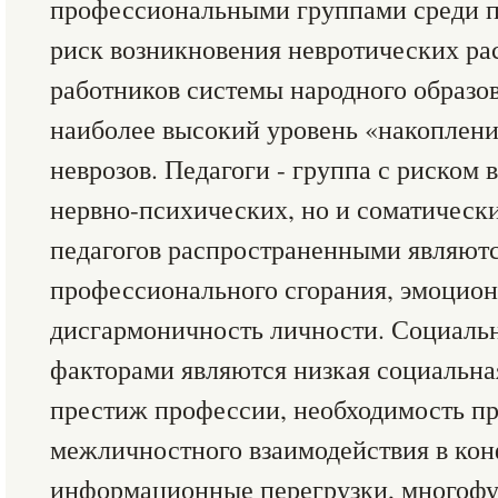
профессиональными группами среди п
риск возникновения невротических ра
работников системы народного образо
наиболее высокий уровень «накоплен
неврозов. Педагоги - группа с риском 
нервно-психических, но и соматически
педагогов распространенными являют
профессионального сгорания, эмоцион
дисгармоничность личности. Социал
факторами являются низкая социальн
престиж профессии, необходимость п
межличностного взаимодействия в кон
информационные перегрузки, многоф