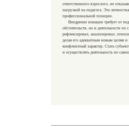
ответственного взрослого, не отказы
нагрузкой на педагога. Эта личностн
профессиональной позиции.
Внедрение новации требует от пед
обстоятельств, но и деятельности по
рефлексировал, анализировал, относи
делая его адекватным новым целям и
конфликтный характер. Стать субъек
и осуществлять деятельность по само