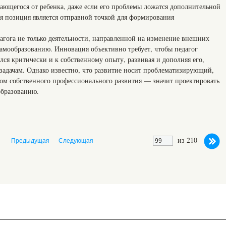
вающегося от ребенка, даже если его проблемы ложатся дополнительной
ая позиция является отправной точкой для формирования
агога не только деятельности, направленной на изменение внешних
 самообразованию. Инновация объективно требует, чтобы педагог
лся критически и к собственному опыту, развивая и дополняя его,
 задачам. Однако известно, что развитие носит проблематизирующий,
том собственного профессионального развития — значит проектировать
образованию.
из 210
Предыдущая
Следующая