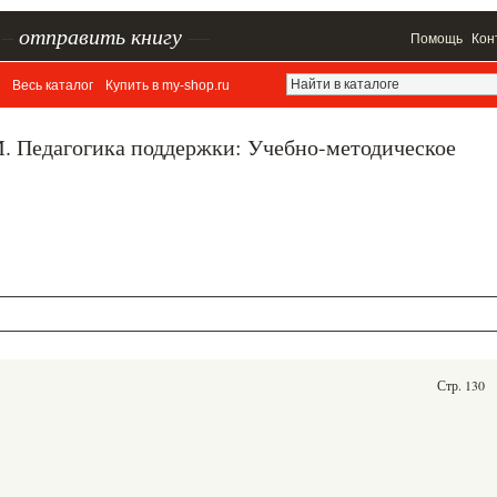
–
отправить книгу
—
Помощь
Кон
Весь каталог
Купить в my-shop.ru
. Педагогика поддержки: Учебно-методическое
Стр. 130