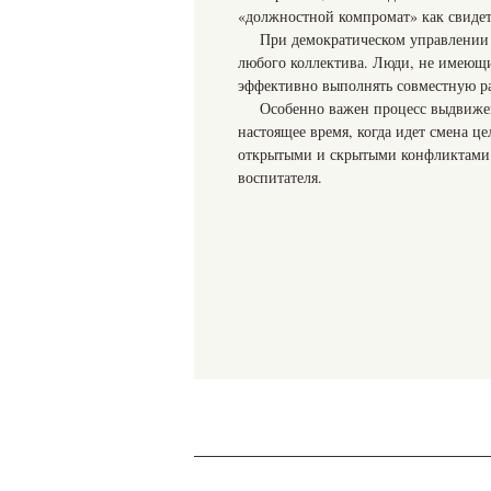
«должностной компромат» как свиде
При демократическом управлении 
любого коллектива. Люди, не имеющи
эффективно выполнять совместную раб
Особенно важен процесс выдвижен
настоящее время, когда идет смена ц
открытыми и скрытыми конфликтами.
воспитателя.