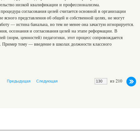
тельство низкой квалификации и профессионализма.
процедура согласования целей считается основной в организации
е ясного представления об общей и собственной целях, не могут
оту — истина банальна, но тем не менее она зачастую игнорируется.
ия, осознания и согласования целей на этапе реформации. В
елей (норм, ценностей) педагогики, этот процесс сопровождается
 Пример тому — введение в школах должности классного
из 210
Предыдущая
Следующая