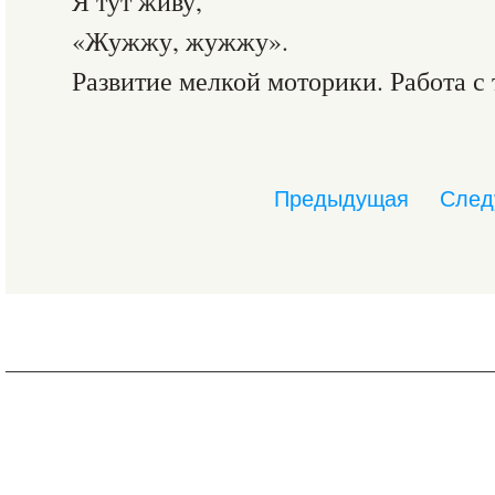
Я тут живу,
«Жужжу, жужжу».
Развитие мелкой моторики. Работа с
Предыдущая
След