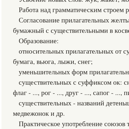
Работа над грамматическим строем р
Согласование прилагательных желты
бумажный с существительными в косв
Образование:
относительных прилагательных от с
бумага, вьюга, лыжи, снег;
уменьшительных форм прилагательн
существительных с суффиксом ок: снег
флаг - ..., рог - ..., друг - ..., сапог - ..., п
существительных - названий детены
медвежонок и др.
Практическое употребление союзов т