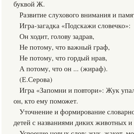
буквой Ж.
Развитие слухового внимания и памя
Игра-загадка «Подскажи словечко»:
Он ходит, голову задрав,
Не потому, что важный граф,
Не потому, что гордый нрав,
А потому, что он ... (жираф).
(Е.Серова)
Игра «Запомни и повтори»: Жук упал
он, кто ему поможет.
Уточнение и формирование словарно
детей с названиями диких животных и
Усвоение новых слов: жук, жакет, мо