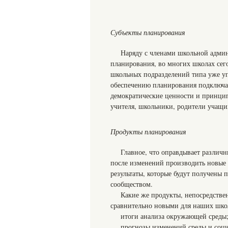
Субъекты планирования
Наряду с членами школьной адми
планирования, во многих школах сег
школьных подразделений типа уже у
обеспечению планирования подключа
демократические ценности и принци
учителя, школьники, родители учащи
Продукты планирования
Главное, что оправдывает различн
после изменений производить новые 
результаты, которые будут получены
сообществом.
Какие же продукты, непосредстве
сравнительно новыми для наших шко
итоги анализа окружающей среды
прогнозы изменений среды и соци