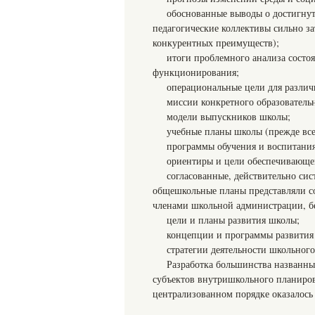
обоснованные выводы о достигнут
педагогические коллективы сильно з
конкурентных преимуществ);
итоги проблемного анализа состоя
функционирования;
операциональные цели для различ
миссии конкретного образовательн
модели выпускников школы;
учебные планы школы (прежде все
программы обучения и воспитания
ориентиры и цели обеспечивающе
согласованные, действительно си
общешкольные планы представляли с
членами школьной администрации, бе
цели и планы развития школы;
концепции и программы развития ш
стратегии деятельности школьного
Разработка большинства названны
субъектов внутришкольного планиров
централизованном порядке оказалось 