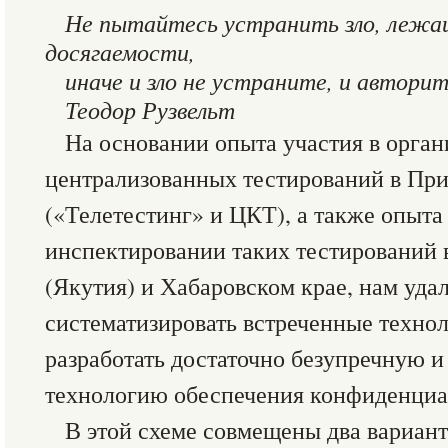
Не пытайтесь устранить зло, лежащ
досягаемости,
иначе и зло не устраните, и автори
Теодор Рузвельт
На основании опыта участия в орга
централизованных тестирований в Пр
(«Телетестинг» и ЦКТ), а также опыта 
инспектировании таких тестирований 
(Якутия) и Хабаровском крае, нам уда
систематизировать встреченные техно
разработать достаточно безупречную 
технологию обеспечения конфиденциа
В этой схеме совмещены два вариан