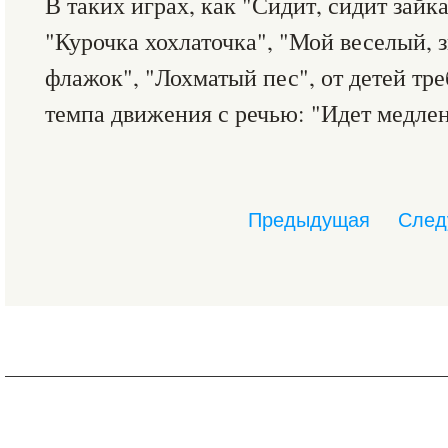
В таких играх, как "Сидит, сидит зайк
"Курочка хохлаточка", "Мой веселый, 
флажок", "Лохматый пес", от детей тр
темпа движения с речью: "Идет медленн
Предыдущая
След