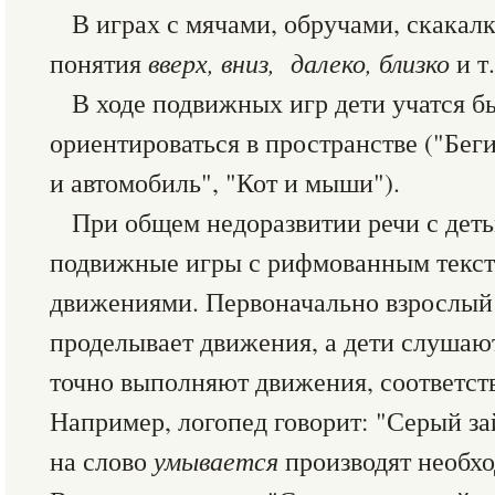
В играх с мячами, обручами, скакал
понятия
вверх, вниз, далеко, близко
и т.
В ходе подвижных игр дети учатся б
ориентироваться в пространстве ("Бег
и автомобиль", "Кот и мыши").
При общем недоразвитии речи с дет
подвижные игры с рифмованным текс
движениями. Первоначально взрослый 
проделывает движения, а дети слушают
точно выполняют движения, соответст
Например, логопед говорит: "Серый з
на слово
умывается
производят необх