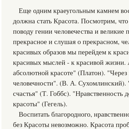
Еще одним краеугольным камнем вос
должна стать Красота. Посмотрим, что
поводу гении человечества и великие п
прекрасное и слушая о прекрасном, че
красивых образов мы перейдем к крас
красивых мыслей - к красивой жизни. 
абсолютной красоте" (Платон). "Через 
человечности". (В. А. Сухомлинский). 
счастья" (Т. Гоббс). "Нравственность 
красоты" (Гегель).
Воспитать благородного, нравственно
без Красоты невозможно. Красота про