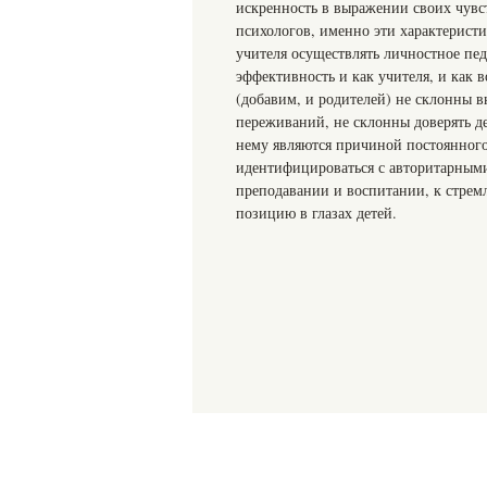
искренность в выражении своих чув
психологов, именно эти характерист
учителя осуществлять личностное пед
эффективность и как учителя, и как
(добавим, и родителей) не склонны в
переживаний, не склонны доверять де
нему являются причиной постоянного
идентифицироваться с авторитарными
преподавании и воспитании, к стре
позицию в глазах детей.