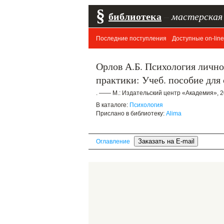
§
библиотека
–
мастерская
Последние поступления
Доступные on-line
Орлов А.Б. Психология лично
практики: Учеб. пособие для с
. —— М.: Издательский центр «Академия», 2
В каталоге:
Психология
Прислано в библиотеку:
Alima
Оглавление