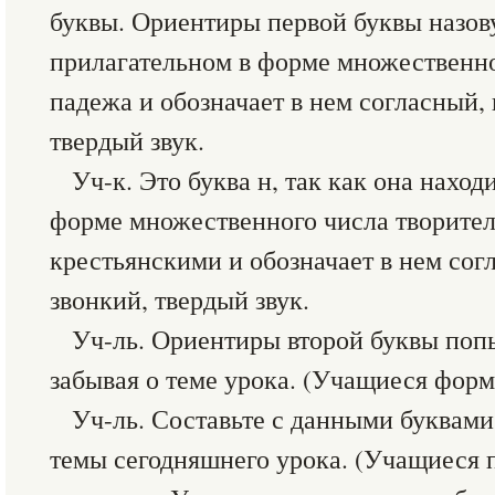
буквы. Ориентиры первой буквы назову 
прилагательном в форме множественно
падежа и обозначает в нем согласный,
твердый звук.
Уч-к. Это буква н, так как она наход
форме множественного числа творите
крестьянскими и обозначает в нем сог
звонкий, твердый звук.
Уч-ль. Ориентиры второй буквы попы
забывая о теме урока. (Учащиеся форм
Уч-ль. Составьте с данными буквами
темы сегодняшнего урока. (Учащиеся 