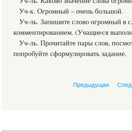
Уч-ль. Каково значение слова огром
Уч-к. Огромный – очень большой.
Уч-ль. Запишите слово огромный в с
комментированием. (Учащиеся выполн
Уч-ль. Прочитайте пары слов, посмо
попробуйте сформулировать задание.
Предыдущая
След