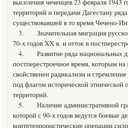
выселения чеченцев 23 февраля 1943 г
территорий и передачи Дагестану ряда
существовавшей в то время Чечено-Ин
3. Значительная миграция русског
70-х годов XX в. и отток в постперест
4. Развитие ряда национальных д
постперестроечное время, которым на
свойственен радикализм и стремление
под флагом исторической этнической
территорий.
5. Наличие административной гра
которой с 90-х годов ведутся боевые д
контртеррористические операции силов