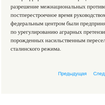
разрешение межнациональных противор
постперестроечное время руководство
федеральным центром были предприн
по урегулированию аграрных претензи
порожденных насильственным пересел
сталинского режима.
Предыдущая
След