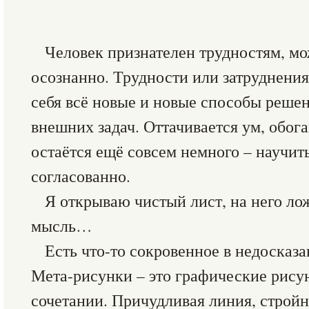
Человек признателен трудностям, мо
осознанно. Трудности или затруднени
себя всё новые и новые способы реше
внешних задач. Оттачивается ум, обог
остаётся ещё совсем немного – научит
согласованно.
Я открываю чистый лист, на него ло
мысль…
Есть что-то сокровенное в недосказ
Мета-рисунки – это графические рису
сочетании. Причудливая линия, стройн