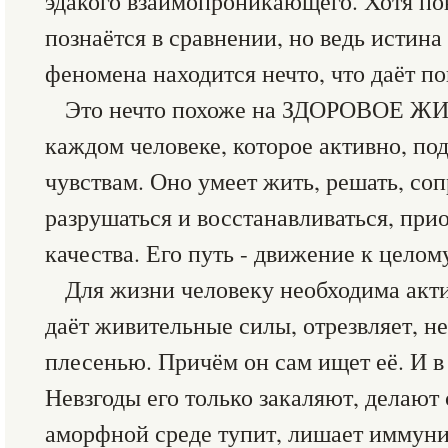
эдакого взаимопроникающего. Хотя пон
познаётся в сравнении, но ведь истина 
феномена находится нечто, что даёт п
Это нечто похоже на ЗДОРОВОЕ ЖИВ
каждом человеке, которое активно, по
чувствам. Оно умеет жить, решать, соп
разрушаться и восстанавливаться, при
качества. Его путь - движение к целом
Для жизни человеку необходима акти
даёт живительные силы, отрезвляет, не
плесенью. Причём он сам ищет её. И в 
Невзгоды его только закаляют, делают 
аморфной среде тупит, лишает иммуни