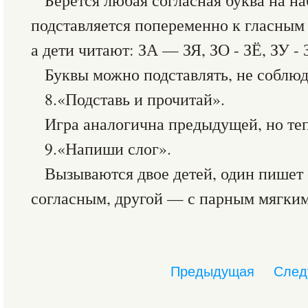
Берётся любая согласная буква на н
подставляется попеременно к гласным 
а дети читают: ЗА — ЗЯ, ЗО - ЗЁ, ЗУ - 
Буквы можно подставлять, не соблюд
8.«Подставь и прочитай».
Игра аналогична предыдущей, но теп
9.«Напиши слог».
Вызываются двое детей, один пишет 
согласным, другой — с парным мягким
Предыдущая
След