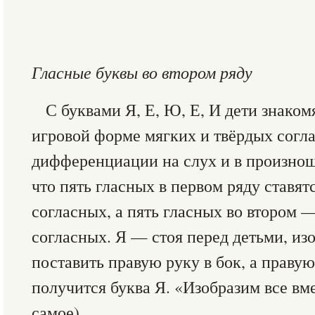
Гласные буквы во втором ряду
С буквами Я, Е, Ю, Е, И дети знаком
игровой форме мягких и твёрдых согла
дифференциации на слух и в произнош
что пять гласных в первом ряду ставят
согласных, а пять гласных во втором 
согласных. Я — стоя перед детьми, изо
поставить правую руку в бок, а праву
получится буква Я. «Изобразим все вм
самое).