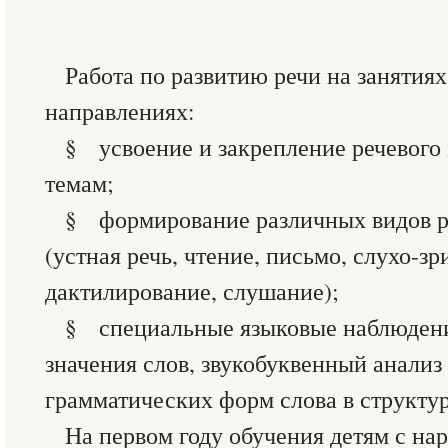
Работа по развитию речи на занятиях
направлениях:
§ усвоение и закрепление речевого 
темам;
§ формирование различных видов р
(устная речь, чтение, письмо, слухо-з
дактилирование, слушание);
§ специальные языковые наблюдени
значения слов, звукобуквенный анализ
грамматических форм слова в структу
На первом году обучения детям с н