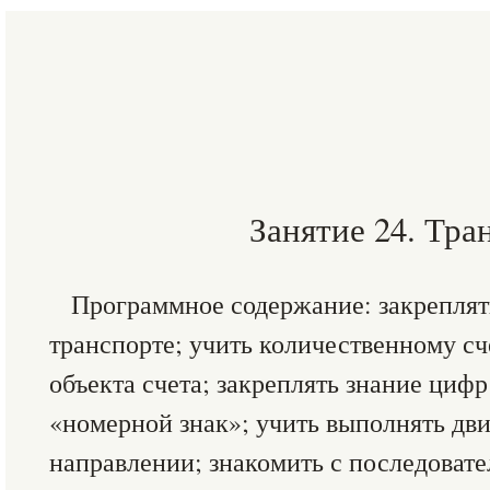
Занятие 24. Тра
Программное содержание: закреплять
транспорте; учить количественному сч
объекта счета; закреплять знание цифр 
«номерной знак»; учить выполнять дв
направлении; знакомить с последоват