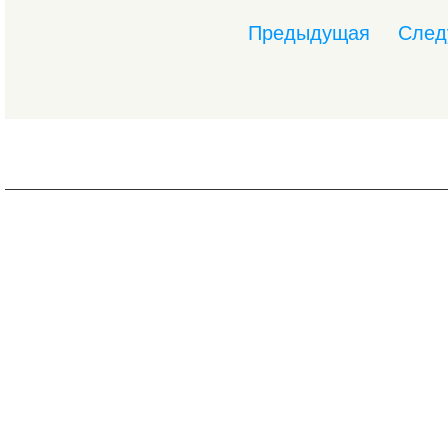
Предыдущая
След