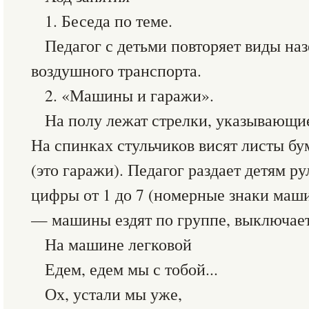
1. Беседа по теме.
Педагог с детьми повторяет виды наз
воздушного транспорта.
2. «Машины и гаражи».
На полу лежат стрелки, указывающи
На спинках стульчиков висят листы бу
(это гаражи). Педагог раздает детям р
цифры от 1 до 7 (номерные знаки маш
— машины ездят по группе, выключает
На машине легковой
Едем, едем мы с тобой...
Ох, устали мы уже,