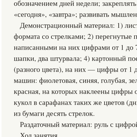
обозначением дней недели; закреплять
«сегодня», «завтра»; развивать мышлен
Демонстрационный материал: 1) лис
формата со стрелками; 2) перегнутые 
написанными на них цифрами от 1 до 7
шапки, два штурвала; 4) картонный по
(разного цвета), на них — цифры от 1 д
машин: фиолетовая, синяя, голубая, зе
красная, на которых наклеены цифры о
кукол в сарафанах таких же цветов (дн
из бумаги десять стрелок.
Раздаточный материал: руль с цифрой 
Ход занятия