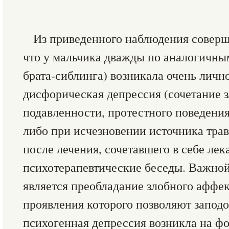
Из приведенного наблюдения соверш
что у мальчика дважды по аналогичны
брата-сиблинга) возникала очень лич
дисфорическая депрессия (сочетание 
подавленности, протестного поведения
либо при исчезновении источника тра
после лечения, сочетавшего в себе ле
психотерапевтические беседы. Важной
является преобладание злобного аффек
проявления которого позволяют заподо
психогенная депрессия возникла на ф