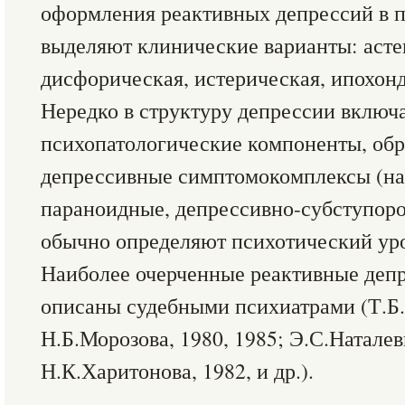
оформления реактивных депрессий в п
выделяют клинические варианты: асте
дисфорическая, истерическая, ипохон
Нередко в структуру депрессии включ
психопатологические компоненты, об
депрессивные симптомокомплексы (на
параноидные, депрессивно-субступороз
обычно определяют психотический уро
Наиболее очерченные реактивные депр
описаны судебными психиатрами (Т.Б.
Н.Б.Морозова, 1980, 1985; Э.С.Наталев
Н.К.Харитонова, 1982, и др.).