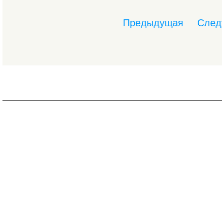
Предыдущая
След