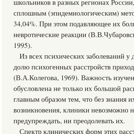
школьников в разных регионах России
сплошным (эпидемиологическим) метод
34,04%. При этом подавляющее их бо
невротические реакции (В.В.Чубаров
1995).
Из всех психических заболеваний у 
долю психогенных расстройств прих
(В.А.Колегова, 1969). Важность изуче
обусловлена не только их большой ра
главным образом тем, что без знания 
возникновения, клиники невозможно н
предупреждать, ни преодолевать их.
Спектр клинических форм этих расст