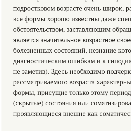
подростковом возрасте очень широк, ра
все формы хорошо известны даже спе
обстоятельством, заставляющим обраща
является значительное возрастное сво
болезненных состояний, незнание кот
диагностическим ошибкам и к гиподиа
не заметив). Здесь необходимо подчерк
рассматриваемого возраста характерн
формы, присущие только этому перио
(скрытые) состояния или соматизирова
проявляющиеся внешне как соматическ