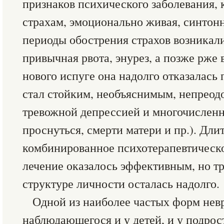
признаков психического заболевания, 
страхам, эмоционально живая, синтонн
периоды обострения страхов возникали
привычная рвота, энурез, а позже рже в
нового испуге она надолго отказалась
стал стойким, необъяснимым, непрео
тревожной депрессией и многочислен
проснуться, смерти матери и пр.). Дли
комбинированное психотерапевтическ
лечение оказалось эффективным, но т
структуре личности осталась надолго.
Одной из наиболее частых форм невр
наблюдающегося и у детей, и у подрост