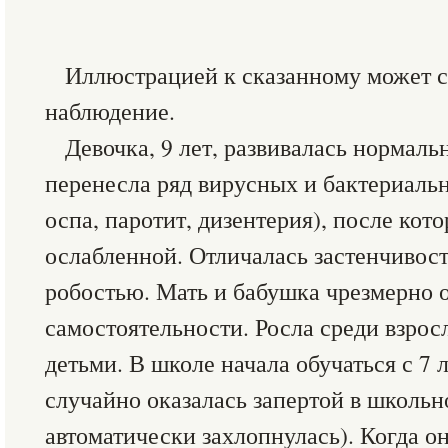
Иллюстрацией к сказанному может 
наблюдение.
Девочка, 9 лет, развивалась нормаль
перенесла ряд вирусных и бактериаль
оспа, паротит, дизентерия), после кот
ослабленной. Отличалась застенчивос
робостью. Мать и бабушка чрезмерно о
самостоятельности. Росла среди взрос
детьми. В школе начала обучаться с 7 
случайно оказалась запертой в школьн
автоматически захлопнулась). Когда о