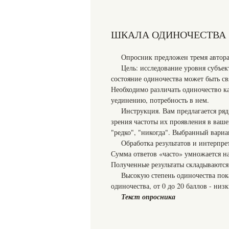
ШКАЛА ОДИНОЧЕСТВА
Опросник предложен тремя автора
Цель: исследование уровня субъе
состояние одиночества может быть св
Необходимо различать одиночество к
уединению, потребность в нем.
Инструкция. Вам предлагается ряд
зрения частоты их проявления в ваше
"редко", "никогда". Выбранный вариан
Обработка результатов и интерпре
Сумма ответов «часто» умножается на 
Полученные результаты складываются
Высокую степень одиночества пока
одиночества, от 0 до 20 баллов - низ
Текст опросника