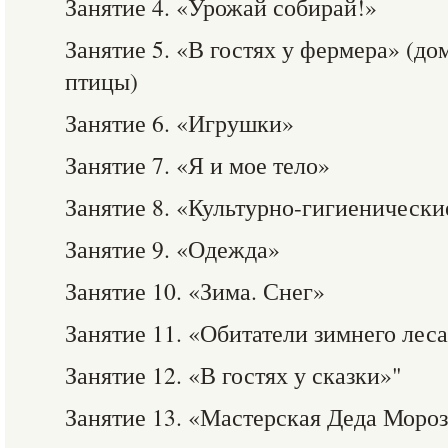
Занятие 4. «Урожай собирай!»
Занятие 5. «В гостях у фермера» (д
птицы)
Занятие 6. «Игрушки»
Занятие 7. «Я и мое тело»
Занятие 8. «Культурно-гигиеническ
Занятие 9. «Одежда»
Занятие 10. «Зима. Снег»
Занятие 11. «Обитатели зимнего лес
Занятие 12. «В гостях у сказки»"
Занятие 13. «Мастерская Деда Моро