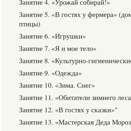
Занятие 4. «Урожай собирай!»
Занятие 5. «В гостях у фермера» (д
птицы)
Занятие 6. «Игрушки»
Занятие 7. «Я и мое тело»
Занятие 8. «Культурно-гигиеническ
Занятие 9. «Одежда»
Занятие 10. «Зима. Снег»
Занятие 11. «Обитатели зимнего лес
Занятие 12. «В гостях у сказки»"
Занятие 13. «Мастерская Деда Моро