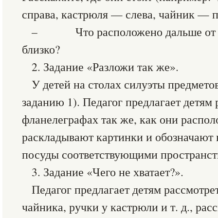
справа, кастрюля — слева, чайник — по
– Что расположено дальше от ва
близко?
2. Задание «Разложи так же».
У детей на столах силуэты предмето
заданию 1). Педагог предлагает детям
фланелеграфах так же, как они распол
раскладывают картинки и обозначают 
посуды соответствующими пространс
3. Задание «Чего не хватает?».
Педагог предлагает детям рассмотрет
чайника, ручки у кастрюли и т. д., расс