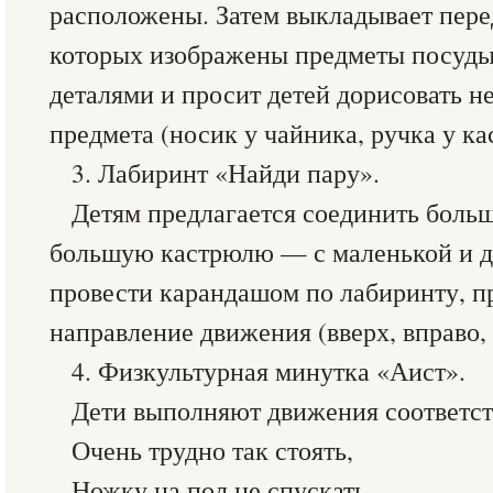
расположены. Затем выкладывает перед
которых изображены предметы посуд
деталями и просит детей дорисовать 
предмета (носик у чайника, ручка у кас
3. Лабиринт «Найди пару».
Детям предлагается соединить боль
большую кастрюлю — с маленькой и др
провести карандашом по лабиринту, пр
направление движения (вверх, вправо, 
4. Физкультурная минутка «Аист».
Дети выполняют движения соответст
Очень трудно так стоять,
Ножку на пол не спускать.